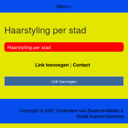
Menu +
Haarstyling per stad
Haarstyling per stad
Link toevoegen
Contact
Link toevoegen
Copyright © 2021 Onderdeel van
BaakmanMedia
&
Vrolijk Internet Services