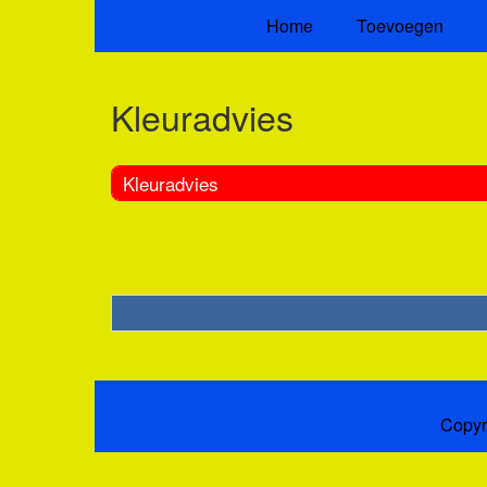
Home
Toevoegen
Kleuradvies
Kleuradvies
Copyr