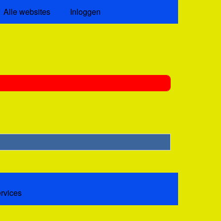
Alle websites
Inloggen
ervices