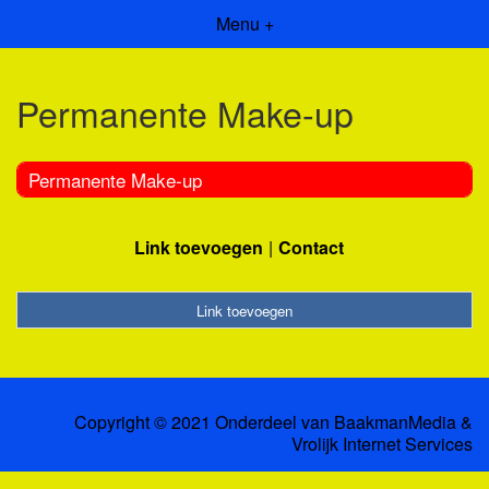
Menu +
Permanente Make-up
Permanente Make-up
Link toevoegen
Contact
Link toevoegen
Copyright © 2021 Onderdeel van
BaakmanMedia
&
Vrolijk Internet Services