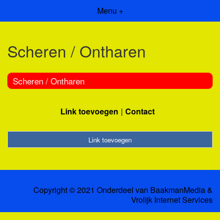
Menu +
Scheren / Ontharen
Scheren / Ontharen
Link toevoegen
Contact
Link toevoegen
Copyright © 2021 Onderdeel van
BaakmanMedia
&
Vrolijk Internet Services